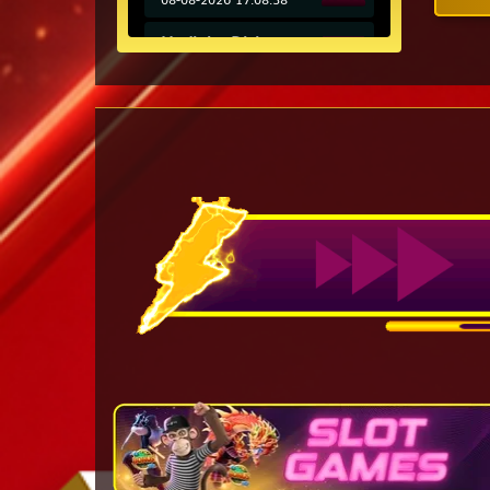
Hadiah - Diskon
08-08-2026 17:08:38
FAQS
08-08-2026 17:08:38