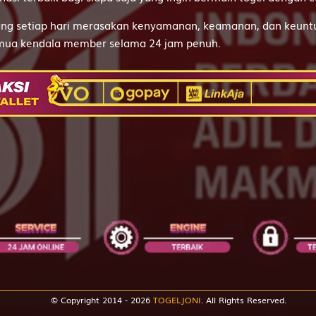
g setiap hari merasakan kenyamanan, keamanan, dan keuntung
emua kendala member selama 24 jam penuh.
© Copyright 2014 - 2026
TOGELJONI
. All Rights Reserved.