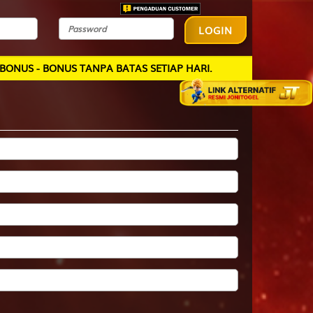
LOGIN
 BATAS SETIAP HARI.
LINK ALTERNATIF 1
LINK ALTERNATIF 2
LINK ALTERNATIF 3