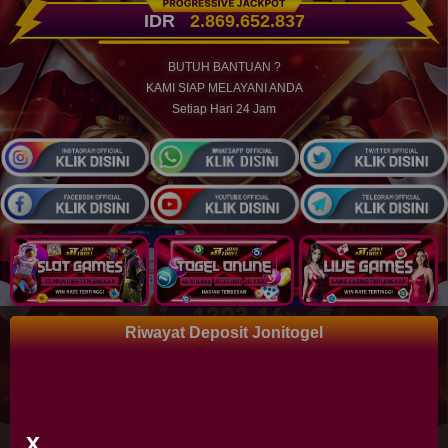
IDR
2.873.139.777
BUTUH BANTUAN ?
KAMI SIAP MELAYANI ANDA
Setiap Hari 24 Jam
Riwayat Deposit Jonitogel
x