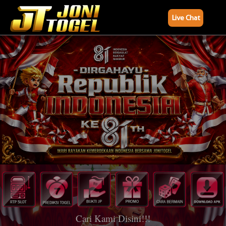
Live Chat
Cari Kami Disini!!!